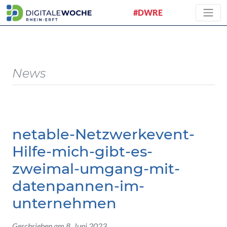
#DWRE
News
netable-Netzwerkevent-
Hilfe-mich-gibt-es-
zweimal-umgang-mit-
datenpannen-im-
unternehmen
Geschrieben am 8. Juni 2023