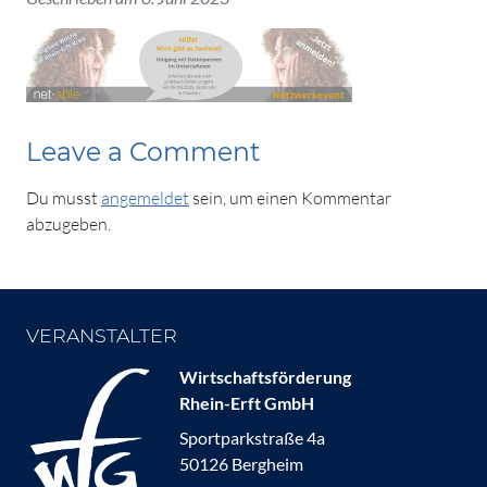
Leave a Comment
Du musst
angemeldet
sein, um einen Kommentar
abzugeben.
VERANSTALTER
Wirtschaftsförderung
Rhein-Erft GmbH
Sportparkstraße 4a
50126 Bergheim