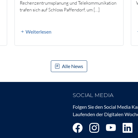
Rechenzentrumsplanung und Telekommunikation
trafen sich auf Schloss Paffendorf, um […]
Weiterlesen
Alle News
SOCIAL MEDIA
Folgen Sie den Social Media K
Laufenden der Digitalen Woche