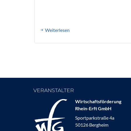
Weiterlesen
VERANSTALTER
Wirtschaftsförderung
Rhein-Erft GmbH
Sportparkstraße 4a
50126 Bergheim