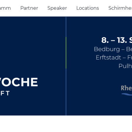
ramm
Partner
Speaker
Locations
Schirmhe