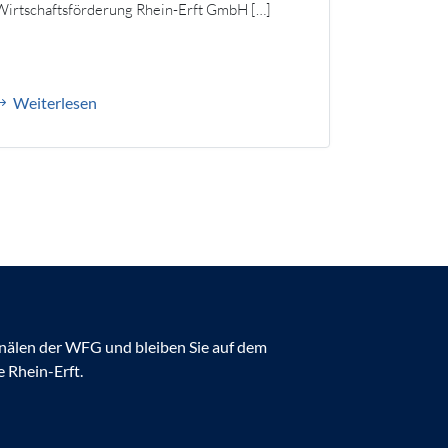
Wirtschaftsförderung Rhein-Erft GmbH […]
Weiterlesen
anälen der WFG und bleiben Sie auf dem
 Rhein-Erft.