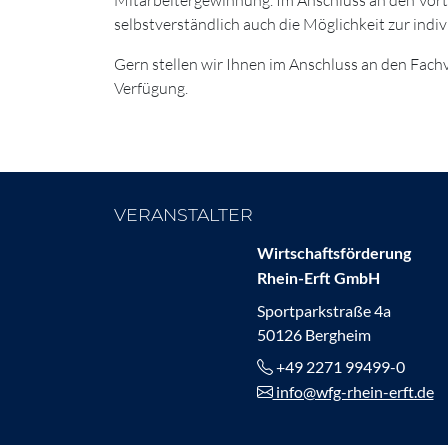
selbstverständlich auch die Möglichkeit zur indi
Gern stellen wir Ihnen im Anschluss an den Fachv
Verfügung.
VERANSTALTER
Wirtschaftsförderung
Rhein-Erft GmbH
Sportparkstraße 4a
50126 Bergheim
+49 2271 99499-0
info@wfg-rhein-erft.de