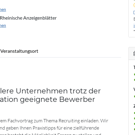
nen
 Rheinische Anzeigenblätter
nen
Veranstaltungsort
tlere Unternehmen trotz der
uation geeignete Bewerber
rem Fachvortrag zum Thema Recruiting einladen. Wir
nd geben Ihnen Praxistipps für eine zielführende
ag besteht die Möglichkeit Fragen zu stellen und