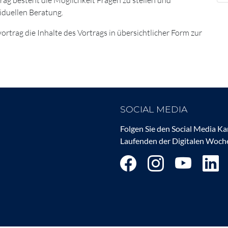
viduellen Beratung.
ortrag die Inhalte des Vortrags in übersichtlicher Form zur
SOCIAL MEDIA
Folgen Sie den Social Media K
Laufenden der Digitalen Woche