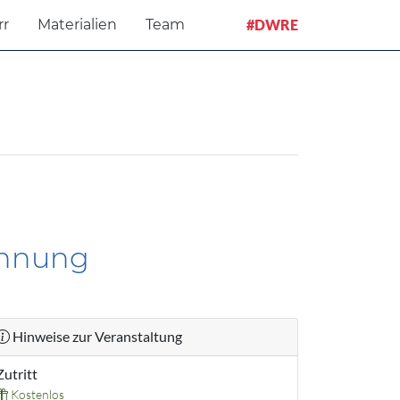
rr
Materialien
Team
#DWRE
winnung
Hinweise zur Veranstaltung
Zutritt
Kostenlos