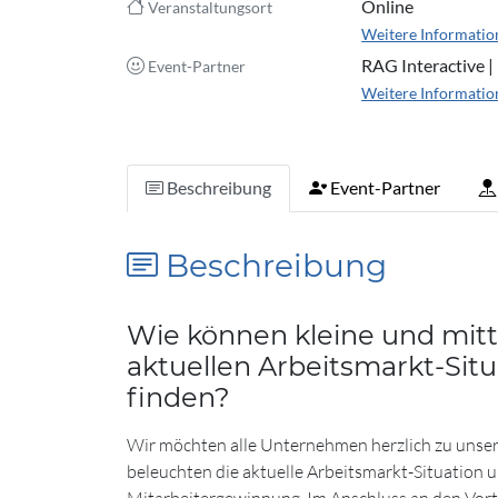
Online
Veranstaltungsort
Weitere Informatio
RAG Interactive |
Event-Partner
Weitere Informatio
Beschreibung
Event-Partner
Beschreibung
Wie können kleine und mit
aktuellen Arbeitsmarkt-Sit
finden?
Wir möchten alle Unternehmen herzlich zu unse
beleuchten die aktuelle Arbeitsmarkt-Situation u
Mitarbeitergewinnung. Im Anschluss an den Vortr