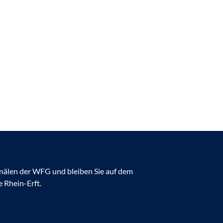
anälen der WFG und bleiben Sie auf dem
 Rhein-Erft.