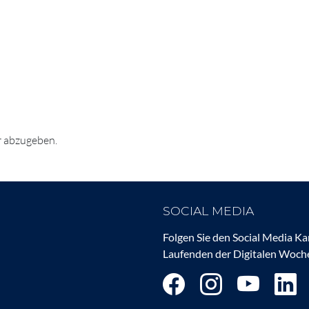
 abzugeben.
SOCIAL MEDIA
Folgen Sie den Social Media K
Laufenden der Digitalen Woche