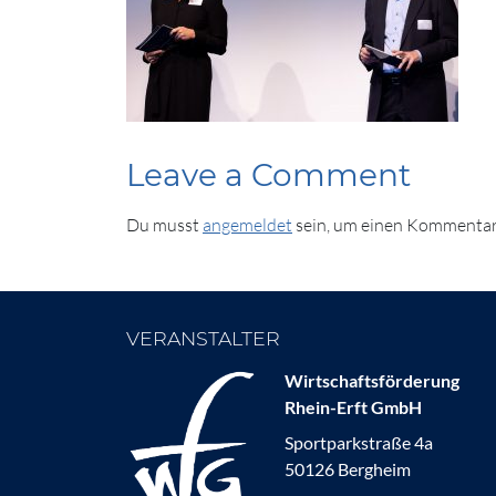
Leave a Comment
Du musst
angemeldet
sein, um einen Kommentar
VERANSTALTER
Wirtschaftsförderung
Rhein-Erft GmbH
Sportparkstraße 4a
50126 Bergheim