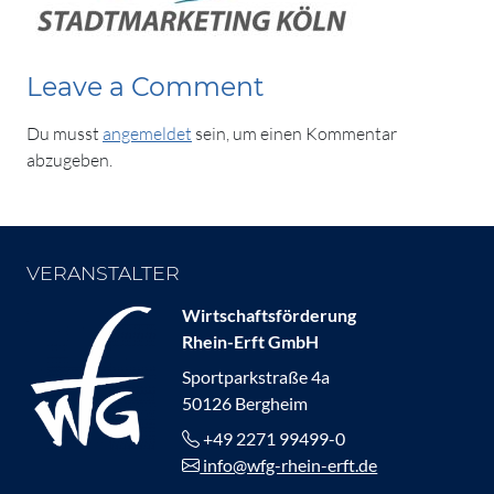
Leave a Comment
Du musst
angemeldet
sein, um einen Kommentar
abzugeben.
VERANSTALTER
Wirtschaftsförderung
Rhein-Erft GmbH
Sportparkstraße 4a
50126 Bergheim
+49 2271 99499-0
info@wfg-rhein-erft.de