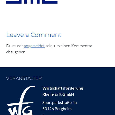
Leave a Comment
Du musst
angemeldet
sein, um einen Kommentar
abzugeben.
VERANSTALTER
Wirtschaftsförderung
Rhein-Erft GmbH
Sportparkstraße 4a
50126 Bergheim