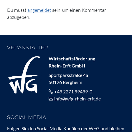
Du musst
angemeldet
sein, um einen Kommentar
abzugeben.
VERANSTALTER
Wirtschaftsförderung
Rhein-Erft GmbH
Sportparkstraße 4a
50126 Bergheim
+49 2271 99499-0
info@wfg-rhein-erft.de
SOCIAL MEDIA
Folgen Sie den Social Media Kanälen der WFG und bleiben