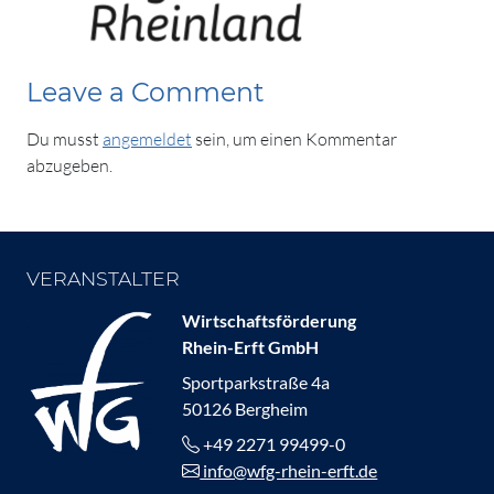
Leave a Comment
Du musst
angemeldet
sein, um einen Kommentar
abzugeben.
VERANSTALTER
Wirtschaftsförderung
Rhein-Erft GmbH
Sportparkstraße 4a
50126 Bergheim
+49 2271 99499-0
info@wfg-rhein-erft.de