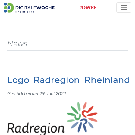
#DWRE
News
Logo_Radregion_Rheinland
Geschrieben am 29. Juni 2021