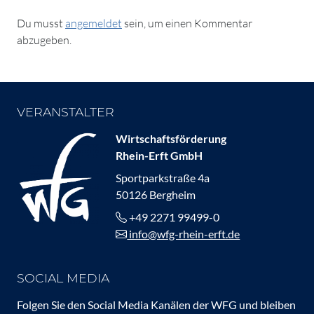
Du musst
angemeldet
sein, um einen Kommentar
abzugeben.
VERANSTALTER
Wirtschaftsförderung
Rhein-Erft GmbH
Sportparkstraße 4a
50126 Bergheim
+49 2271 99499-0
info@wfg-rhein-erft.de
SOCIAL MEDIA
Folgen Sie den Social Media Kanälen der WFG und bleiben