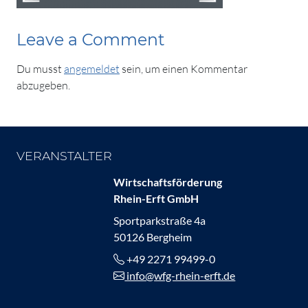
Leave a Comment
Du musst
angemeldet
sein, um einen Kommentar
abzugeben.
VERANSTALTER
Wirtschaftsförderung
Rhein-Erft GmbH
Sportparkstraße 4a
50126 Bergheim
+49 2271 99499-0
info@wfg-rhein-erft.de