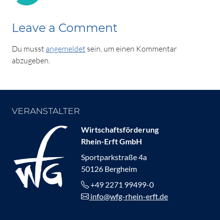
Leave a Comment
Du musst
angemeldet
sein, um einen Kommentar
abzugeben.
VERANSTALTER
Wirtschaftsförderung
Rhein-Erft GmbH
Sportparkstraße 4a
50126 Bergheim
+49 2271 99499-0
info@wfg-rhein-erft.de