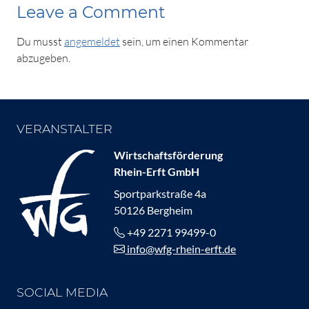
Leave a Comment
Du musst
angemeldet
sein, um einen Kommentar
abzugeben.
VERANSTALTER
Wirtschaftsförderung
Rhein-Erft GmbH
Sportparkstraße 4a
50126 Bergheim
+49 2271 99499-0
info@wfg-rhein-erft.de
SOCIAL MEDIA