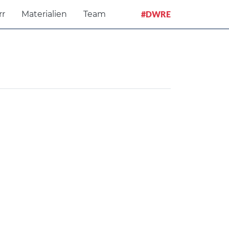
rr
Materialien
Team
#DWRE