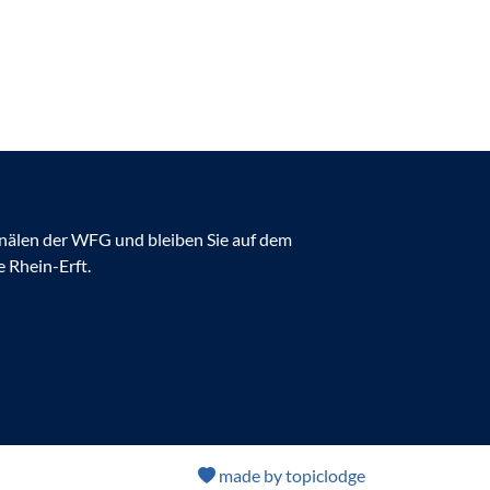
anälen der WFG und bleiben Sie auf dem
 Rhein-Erft.
made by topiclodge