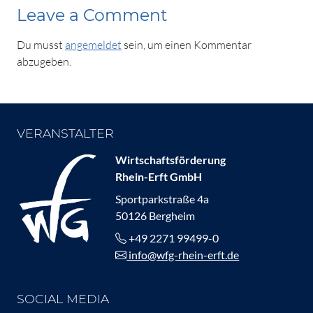
Leave a Comment
Du musst
angemeldet
sein, um einen Kommentar
abzugeben.
VERANSTALTER
Wirtschaftsförderung
Rhein-Erft GmbH
Sportparkstraße 4a
50126 Bergheim
+49 2271 99499-0
info@wfg-rhein-erft.de
SOCIAL MEDIA