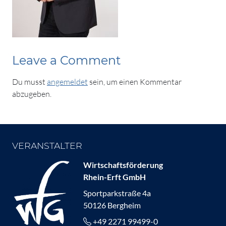
Leave a Comment
Du musst
angemeldet
sein, um einen Kommentar
abzugeben.
VERANSTALTER
Wirtschaftsförderung
Rhein-Erft GmbH
Sportparkstraße 4a
50126 Bergheim
+49 2271 99499-0