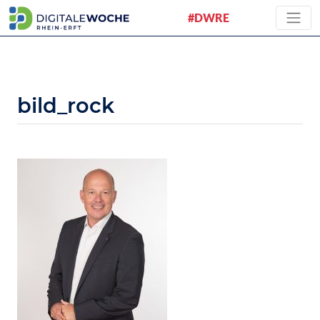
#DWRE
bild_rock