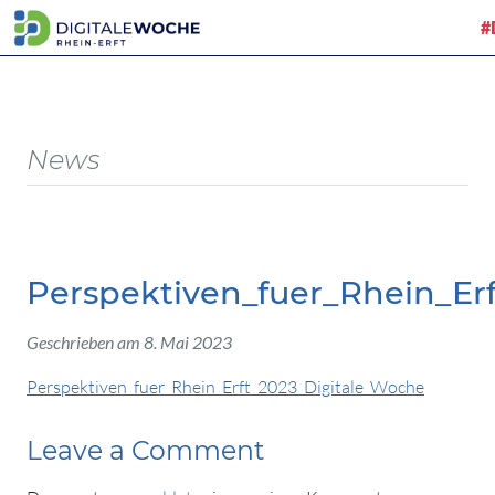
#
News
Perspektiven_fuer_Rhein_Er
Geschrieben am 8. Mai 2023
Perspektiven_fuer_Rhein_Erft_2023_Digitale_Woche
Leave a Comment