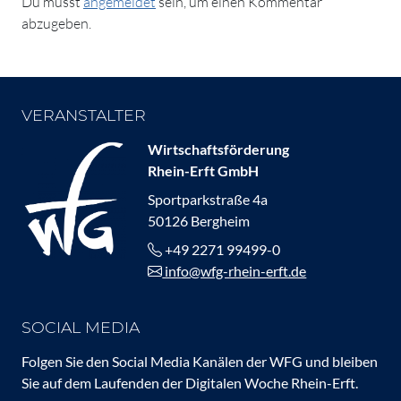
Du musst
angemeldet
sein, um einen Kommentar
abzugeben.
VERANSTALTER
Wirtschaftsförderung
Rhein-Erft GmbH
Sportparkstraße 4a
50126 Bergheim
+49 2271 99499-0
info@wfg-rhein-erft.de
SOCIAL MEDIA
Folgen Sie den Social Media Kanälen der WFG und bleiben
Sie auf dem Laufenden der Digitalen Woche Rhein-Erft.