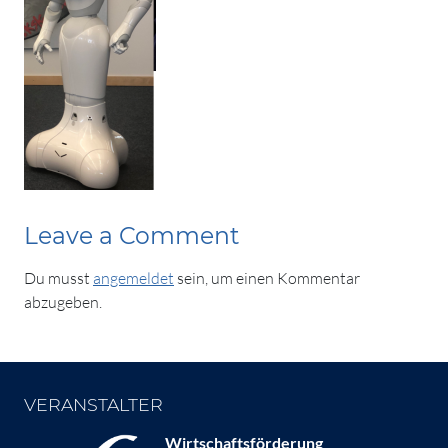
Leave a Comment
Du musst
angemeldet
sein, um einen Kommentar
abzugeben.
VERANSTALTER
Wirtschaftsförderung