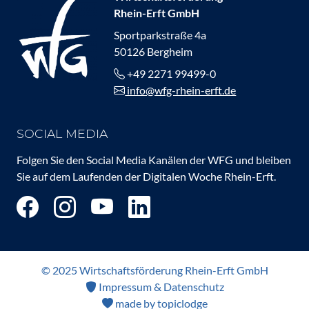
Rhein-Erft GmbH
Sportparkstraße 4a
50126 Bergheim
+49 2271 99499-0
info@wfg-rhein-erft.de
SOCIAL MEDIA
Folgen Sie den Social Media Kanälen der WFG und bleiben
Sie auf dem Laufenden der Digitalen Woche Rhein-Erft.
© 2025 Wirtschaftsförderung Rhein-Erft GmbH
Impressum & Datenschutz
made by topiclodge