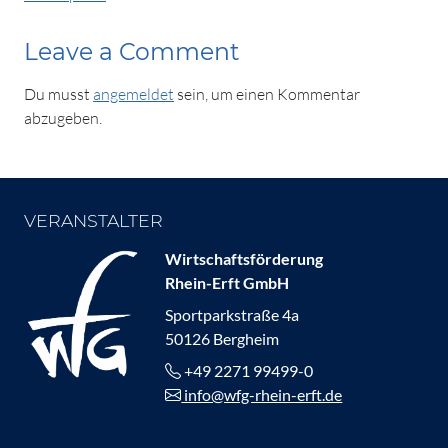
Leave a Comment
Du musst
angemeldet
sein, um einen Kommentar
abzugeben.
VERANSTALTER
Wirtschaftsförderung
Rhein-Erft GmbH
Sportparkstraße 4a
50126 Bergheim
+49 2271 99499-0
info@wfg-rhein-erft.de