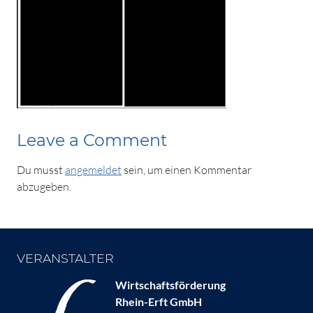
Leave a Comment
Du musst
angemeldet
sein, um einen Kommentar
abzugeben.
VERANSTALTER
Wirtschaftsförderung
Rhein-Erft GmbH