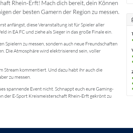
haft Rhein-Erft! Mach dich bereit, dein Können
inigen der besten Gamern der Region zu messen.
rst anfängst, diese Veranstaltung ist für Spieler aller
eld in EA FC und ziehe als Sieger in das große Finale ein.
eren Spielern zu messen, sondern auch neue Freundschaften
n. Die Atmosphäre wird elektrisierend sein, voller
im Stream kommentiert. Und dazu habt ihr auch die
aber zu messen.
eses spannende Event nicht. Schnappt euch eure Gaming-
 der E-Sport Kreismeisterschaft Rhein-Erft gekrönt zu