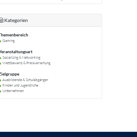
Kategorien
Themenbereich
Gaming
Veranstaltungsart
Socializing & Networking
Wettbewerb & Preisverleihung
Zielgruppe
Ausbildende & Schulabgänger
Kinder und Jugendliche
Unternehmen