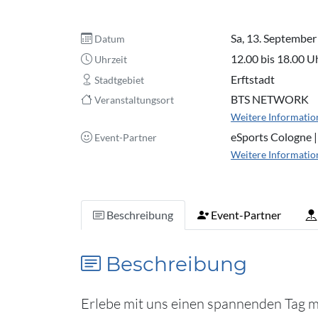
Sa, 13. Septembe
Datum
12.00 bis 18.00 U
Uhrzeit
Erftstadt
Stadtgebiet
BTS NETWORK
Veranstaltungsort
Weitere Informatio
eSports Cologne |
Event-Partner
Weitere Informatio
Beschreibung
Event-Partner
Beschreibung
Erlebe mit uns einen spannenden Tag 