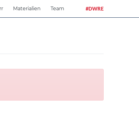
rr
Materialien
Team
#DWRE