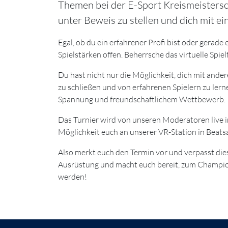
Themen bei der E-Sport Kreismeistersc
unter Beweis zu stellen und dich mit e
Egal, ob du ein erfahrener Profi bist oder gerade e
Spielstärken offen. Beherrsche das virtuelle Spielf
Du hast nicht nur die Möglichkeit, dich mit and
zu schließen und von erfahrenen Spielern zu lerne
Spannung und freundschaftlichem Wettbewerb.
Das Turnier wird von unseren Moderatoren live 
Möglichkeit euch an unserer VR-Station in Beats
Also merkt euch den Termin vor und verpasst di
Ausrüstung und macht euch bereit, zum Champion
werden!