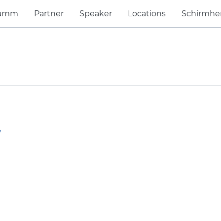
ramm
Partner
Speaker
Locations
Schirmhe
7