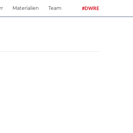
rr
Materialien
Team
#DWRE