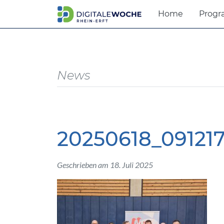
Home
Prog
News
20250618_09121
Geschrieben am 18. Juli 2025