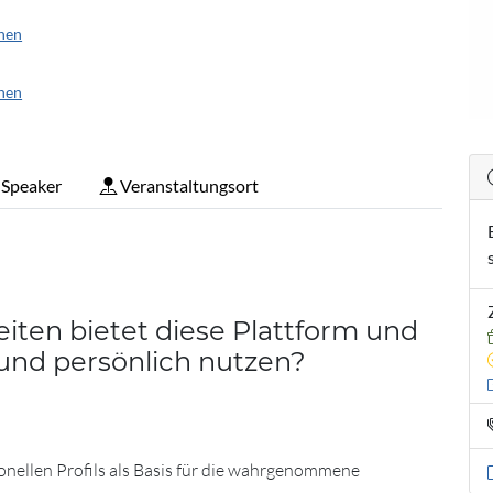
nen
nen
Speaker
Veranstaltungsort
iten bietet diese Plattform und
 und persönlich nutzen?
onellen Profils als Basis für die wahrgenommene