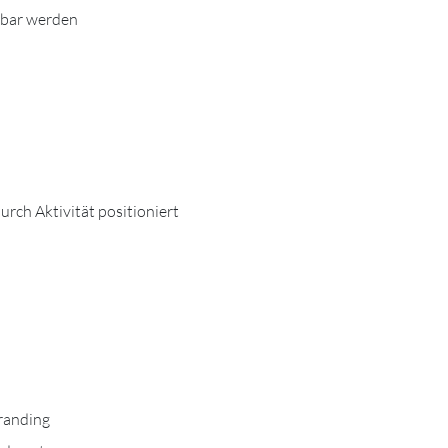
tbar werden
urch Aktivität positioniert
Branding