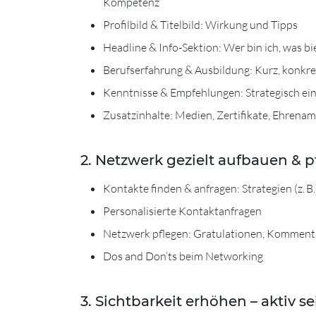
Kompetenz
Profilbild & Titelbild: Wirkung und Tipps
Headline & Info-Sektion: Wer bin ich, was bie
Berufserfahrung & Ausbildung: Kurz, konkret
Kenntnisse & Empfehlungen: Strategisch ei
Zusatzinhalte: Medien, Zertifikate, Ehrenamt
2. Netzwerk gezielt aufbauen & 
Kontakte finden & anfragen: Strategien (z. 
Personalisierte Kontaktanfragen
Netzwerk pflegen: Gratulationen, Kommenta
Dos and Don’ts beim Networking
3. Sichtbarkeit erhöhen – aktiv se