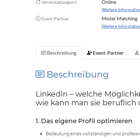
Online
Veranstaltungsort
Weitere Informatio
Mister Matching
Event-Partner
Weitere Informatio
Beschreibung
Event-Partner
Beschreibung
LinkedIn – welche Möglichke
wie kann man sie beruflich
1. Das eigene Profil optimieren
Bedeutung eines vollständigen und professi