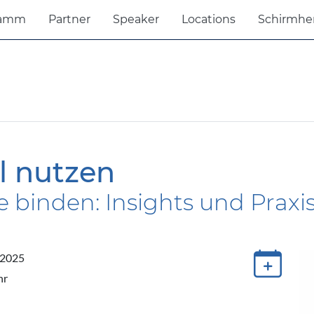
ramm
Partner
Speaker
Locations
Schirmhe
l nutzen
ne binden: Insights und Praxi
 2025
hr