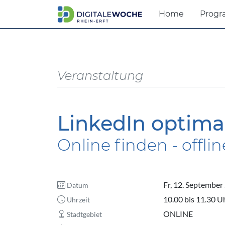
Home
Prog
Veranstaltung
LinkedIn optima
Online finden - offli
Fr, 12. September
Datum
10.00 bis 11.30 U
Uhrzeit
ONLINE
Stadtgebiet