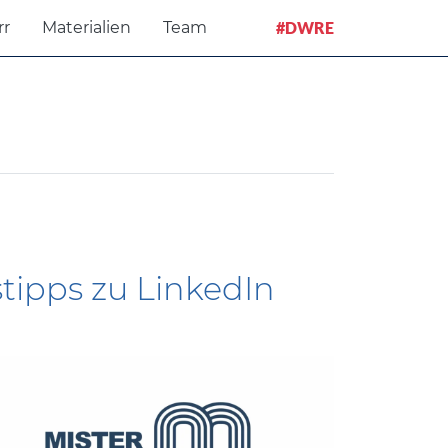
rr
Materialien
Team
#DWRE
stipps zu LinkedIn