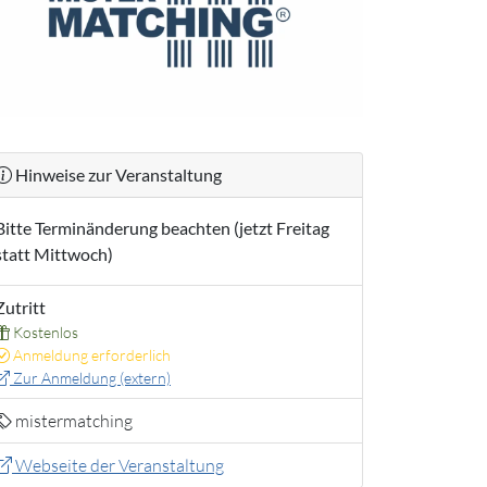
Hinweise zur Veranstaltung
Bitte Terminänderung beachten (jetzt Freitag
statt Mittwoch)
Zutritt
Kostenlos
Anmeldung erforderlich
Zur Anmeldung (extern)
mistermatching
Webseite der Veranstaltung