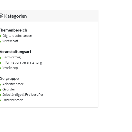
Kategorien
Themenbereich
Digitale Jobchancen
Wirtschaft
Veranstaltungsart
Fachvortrag
Informationsveranstaltung
Workshop
Zielgruppe
Arbeitnehmer
Gründer
Selbständige & Freiberufler
Unternehmen