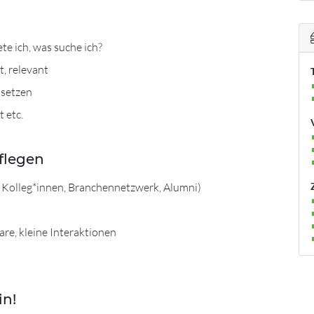
te ich, was suche ich?
, relevant
nsetzen
 etc.
pflegen
B. Kolleg*innen, Branchennetzwerk, Alumni)
re, kleine Interaktionen
in!