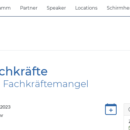
ramm
Partner
Speaker
Locations
Schirmhe
chkräfte
 Fachkräftemangel
 2023
hr