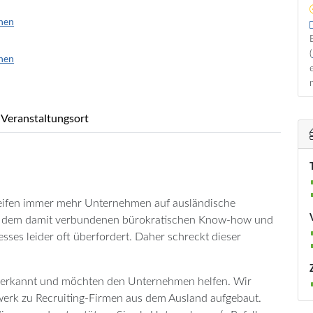
nen
(
nen
Veranstaltungsort
eifen immer mehr Unternehmen auf ausländische
it dem damit verbundenen bürokratischen Know-how und
sses leider oft überfordert. Daher schreckt dieser
 erkannt und möchten den Unternehmen helfen. Wir
zwerk zu Recruiting-Firmen aus dem Ausland aufgebaut.