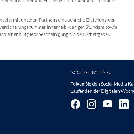
/innen und unterstützen Sie als Unternehmen (z.B. fallen
iel mit unseren Partnern eine schnelle Erstellung der
versicherungsnummer innerhalb weniger Stunden) sowie
nd einer Mitgliedsbescheinigung für den Arbeitgeber.
SOCIAL MEDIA
Folgen Sie den Social Media K
Laufenden der Digitalen Woche