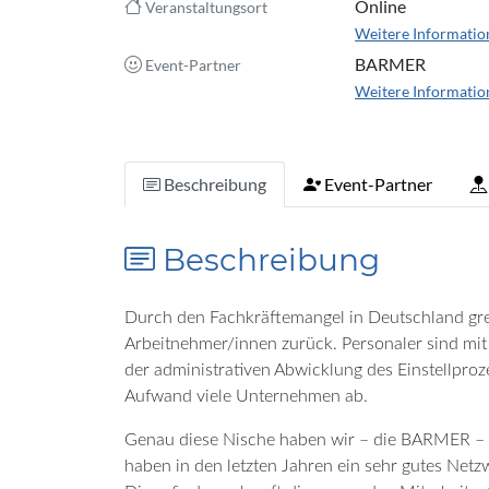
Online
Veranstaltungsort
Weitere Informatio
BARMER
Event-Partner
Weitere Informatio
Beschreibung
Event-Partner
Beschreibung
Durch den Fachkräftemangel in Deutschland gr
Arbeitnehmer/innen zurück. Personaler sind m
der administrativen Abwicklung des Einstellproze
Aufwand viele Unternehmen ab.
Genau diese Nische haben wir – die BARMER –
haben in den letzten Jahren ein sehr gutes Net