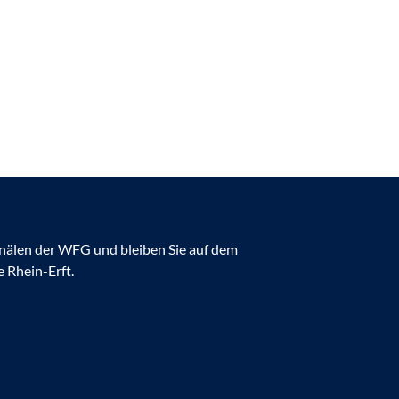
anälen der WFG und bleiben Sie auf dem
 Rhein-Erft.