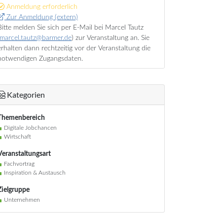
Anmeldung erforderlich
Zur Anmeldung (extern)
Bitte melden Sie sich per E-Mail bei Marcel Tautz
marcel.tautz@barmer.de
) zur Veranstaltung an. Sie
erhalten dann rechtzeitig vor der Veranstaltung die
notwendigen Zugangsdaten.
Kategorien
Themenbereich
Digitale Jobchancen
Wirtschaft
Veranstaltungsart
Fachvortrag
Inspiration & Austausch
Zielgruppe
Unternehmen