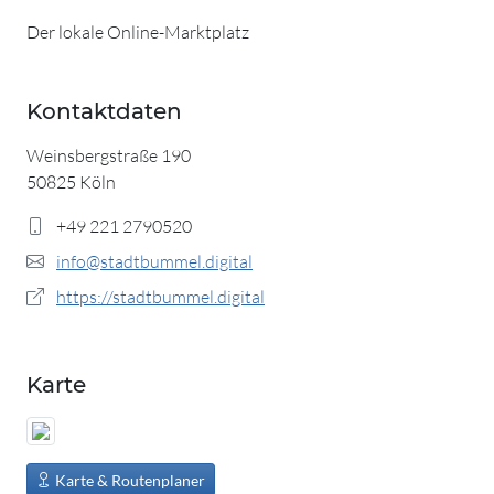
Der lokale Online-Marktplatz
Kontaktdaten
Weinsbergstraße 190
50825 Köln
+49 221 2790520
info@stadtbummel.digital
https://stadtbummel.digital
Karte
Karte & Routenplaner