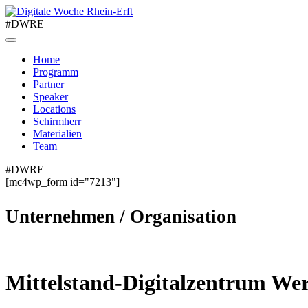
#DWRE
Home
Programm
Partner
Speaker
Locations
Schirmherr
Materialien
Team
#DWRE
[mc4wp_form id="7213"]
Unternehmen / Organisation
Mittelstand-Digitalzentrum W