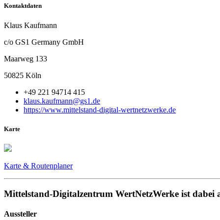
Kontaktdaten
Klaus Kaufmann
c/o GS1 Germany GmbH
Maarweg 133
50825 Köln
+49 221 94714 415
klaus.kaufmann@gs1.de
https://www.mittelstand-digital-wertnetzwerke.de
Karte
Karte & Routenplaner
Mittelstand-Digitalzentrum WertNetzWerke ist dabei a
Aussteller