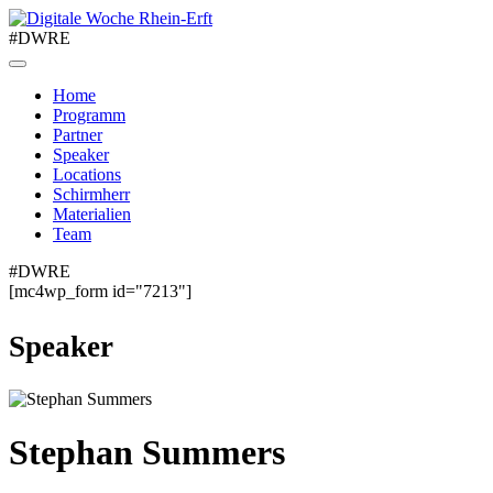
#DWRE
Home
Programm
Partner
Speaker
Locations
Schirmherr
Materialien
Team
#DWRE
[mc4wp_form id="7213"]
Speaker
Stephan Summers