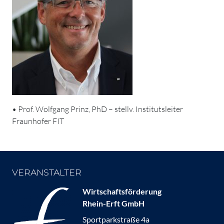
• Prof. Wolfgang Prinz, PhD – stellv. Institutsleiter
Fraunhofer FIT
VERANSTALTER
Wirtschaftsförderung
Rhein-Erft GmbH
Sportparkstraße 4a