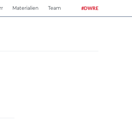
rr
Materialien
Team
#DWRE