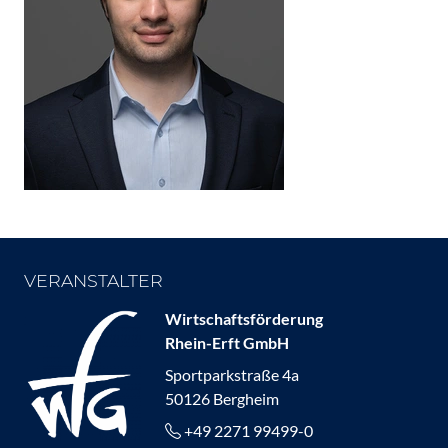
VERANSTALTER
Wirtschaftsförderung
Rhein-Erft GmbH
Sportparkstraße 4a
50126 Bergheim
+49 2271 99499-0