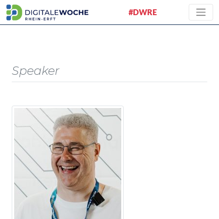
#DWRE
Speaker