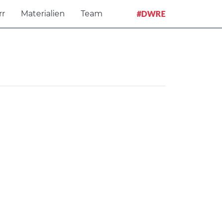
rr
Materialien
Team
#DWRE