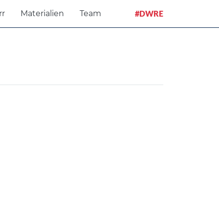
rr
Materialien
Team
#DWRE