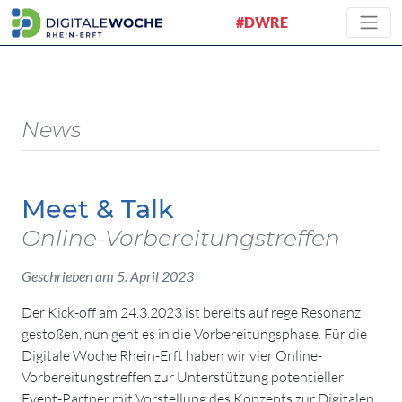
#DWRE
News
Meet & Talk
Online-Vorbereitungstreffen
Geschrieben am 5. April 2023
Der Kick-off am 24.3.2023 ist bereits auf rege Resonanz
gestoßen, nun geht es in die Vorbereitungsphase. Für die
Digitale Woche Rhein-Erft haben wir vier Online-
Vorbereitungstreffen zur Unterstützung potentieller
Event-Partner mit Vorstellung des Konzepts zur Digitalen