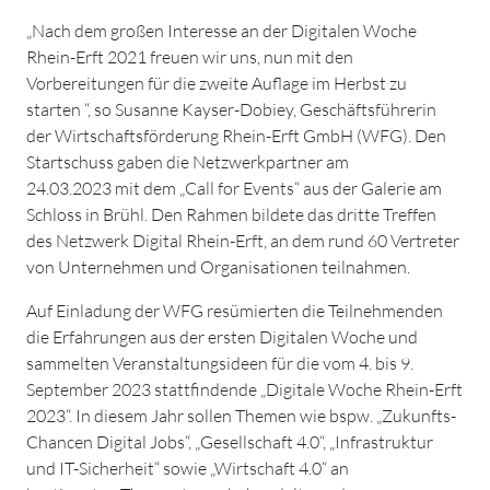
„Nach dem großen Interesse an der Digitalen Woche
Rhein-Erft 2021 freuen wir uns, nun mit den
Vorbereitungen für die zweite Auflage im Herbst zu
starten “, so Susanne Kayser-Dobiey, Geschäftsführerin
der Wirtschaftsförderung Rhein-Erft GmbH (WFG). Den
Startschuss gaben die Netzwerkpartner am
24.03.2023 mit dem „Call for Events“ aus der Galerie am
Schloss in Brühl. Den Rahmen bildete das dritte Treffen
des Netzwerk Digital Rhein-Erft, an dem rund 60 Vertreter
von Unternehmen und Organisationen teilnahmen.
Auf Einladung der WFG resümierten die Teilnehmenden
die Erfahrungen aus der ersten Digitalen Woche und
sammelten Veranstaltungsideen für die vom 4. bis 9.
September 2023 stattfindende „Digitale Woche Rhein-Erft
2023“. In diesem Jahr sollen Themen wie bspw. „Zukunfts-
Chancen Digital Jobs“, „Gesellschaft 4.0“, „Infrastruktur
und IT-Sicherheit“ sowie „Wirtschaft 4.0“ an