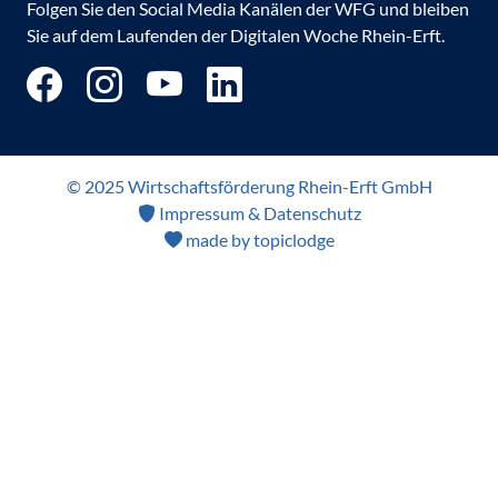
Folgen Sie den Social Media Kanälen der WFG und bleiben
Sie auf dem Laufenden der Digitalen Woche Rhein-Erft.
© 2025 Wirtschaftsförderung Rhein-Erft GmbH
Impressum & Datenschutz
made by topiclodge